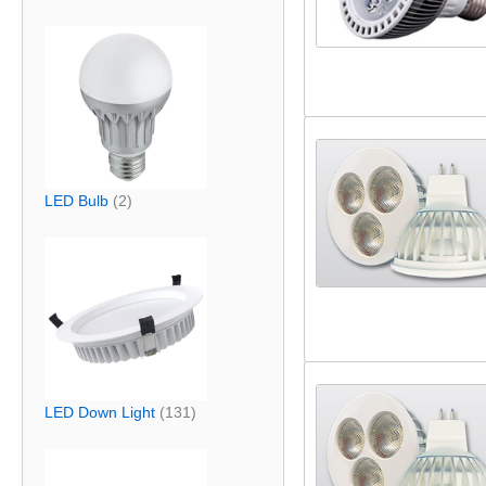
LED Bulb
(2)
LED Down Light
(131)