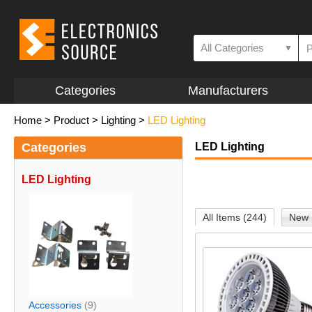
All Categories
▼
Categories
Manufacturers
Home
>
Product
>
Lighting
>
LED Lighting
Categories
LED Lighting
LED Lighting
All Items (244)
New 
Accessories
(9)