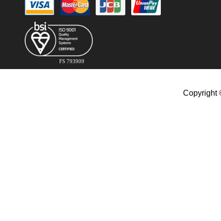
FS 793909
Copyright 