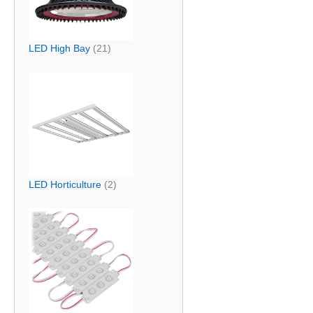
LED High Bay
(21)
LED Horticulture
(2)