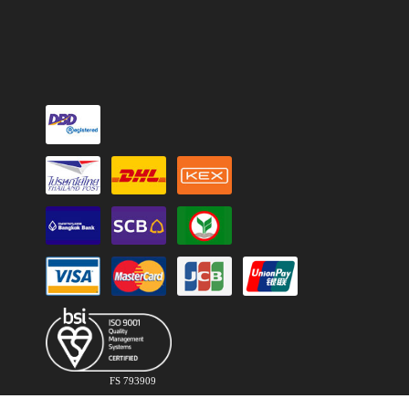
FS 793909