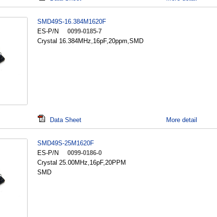
SMD49S-16.384M1620F
ES-P/N
0099-0185-7
Crystal 16.384MHz,16pF,20ppm,SMD
Data Sheet
More detail
SMD49S-25M1620F
ES-P/N
0099-0186-0
Crystal 25.00MHz,16pF,20PPM
SMD