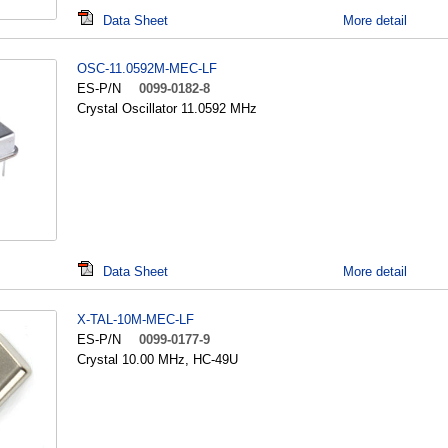
Data Sheet
More detail
OSC-11.0592M-MEC-LF
ES-P/N
0099-0182-8
Crystal Oscillator 11.0592 MHz
Data Sheet
More detail
X-TAL-10M-MEC-LF
ES-P/N
0099-0177-9
Crystal 10.00 MHz, HC-49U