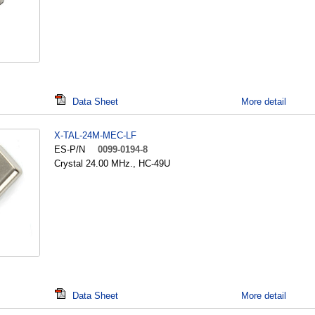
Data Sheet
More detail
X-TAL-24M-MEC-LF
ES-P/N
0099-0194-8
Crystal 24.00 MHz., HC-49U
Data Sheet
More detail