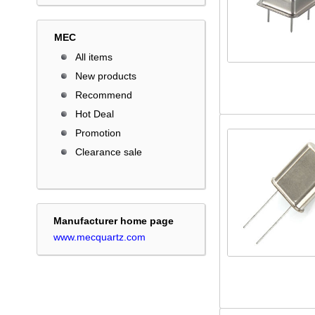
MEC
All items
New products
Recommend
Hot Deal
Promotion
Clearance sale
Manufacturer home page
www.mecquartz.com