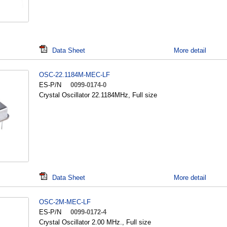
Data Sheet
More detail
OSC-22.1184M-MEC-LF
ES-P/N
0099-0174-0
Crystal Oscillator 22.1184MHz, Full size
Data Sheet
More detail
OSC-2M-MEC-LF
ES-P/N
0099-0172-4
Crystal Oscillator 2.00 MHz., Full size