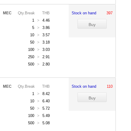
MEC
Qty.Break
THB
Stock on hand
397
1
>
4.46
5
>
3.86
10
>
3.57
50
>
3.18
100
>
3.03
250
>
2.91
500
>
2.80
MEC
Qty.Break
THB
Stock on hand
110
1
>
8.42
10
>
6.40
50
>
5.72
100
>
5.49
500
>
5.08