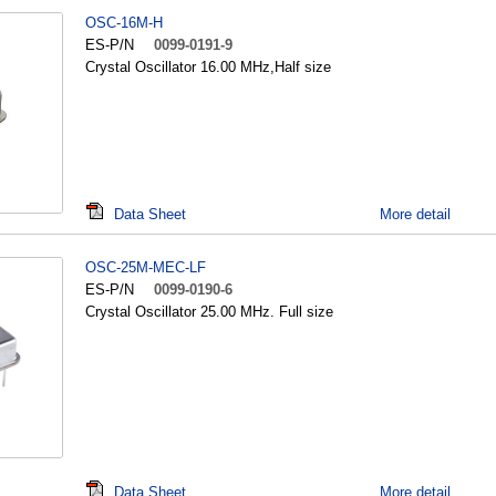
OSC-16M-H
ES-P/N
0099-0191-9
Crystal Oscillator 16.00 MHz,Half size
Data Sheet
More detail
OSC-25M-MEC-LF
ES-P/N
0099-0190-6
Crystal Oscillator 25.00 MHz. Full size
Data Sheet
More detail