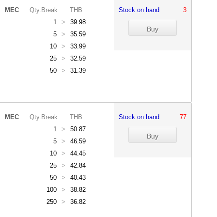
MEC
Qty.Break
THB
Stock on hand
3
1
>
39.98
5
>
35.59
10
>
33.99
25
>
32.59
50
>
31.39
MEC
Qty.Break
THB
Stock on hand
77
1
>
50.87
5
>
46.59
10
>
44.45
25
>
42.84
50
>
40.43
100
>
38.82
250
>
36.82