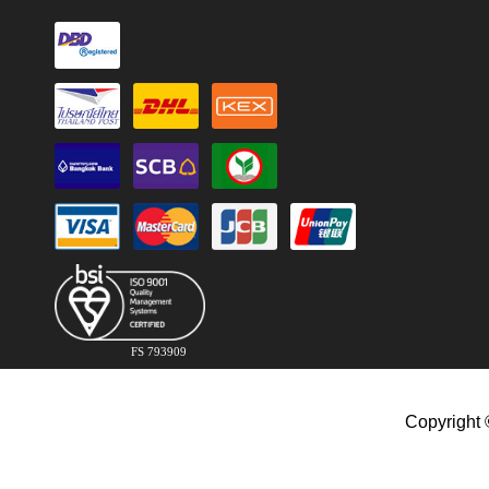
FS 793909
Copyright 