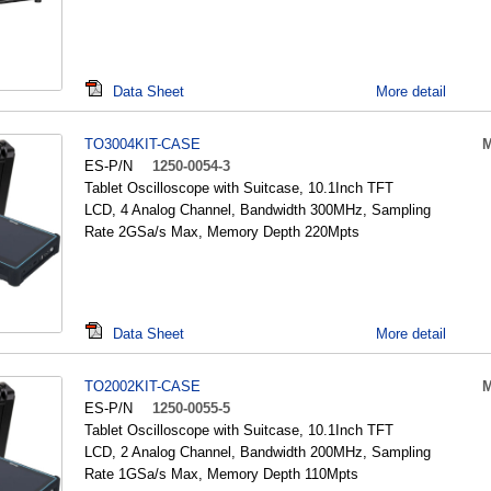
Data Sheet
More detail
TO3004KIT-CASE
M
ES-P/N
1250-0054-3
Tablet Oscilloscope with Suitcase, 10.1Inch TFT
LCD, 4 Analog Channel, Bandwidth 300MHz, Sampling
Rate 2GSa/s Max, Memory Depth 220Mpts
Data Sheet
More detail
TO2002KIT-CASE
M
ES-P/N
1250-0055-5
Tablet Oscilloscope with Suitcase, 10.1Inch TFT
LCD, 2 Analog Channel, Bandwidth 200MHz, Sampling
Rate 1GSa/s Max, Memory Depth 110Mpts