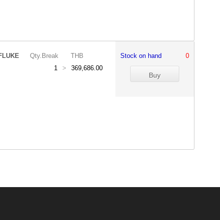
FLUKE
Qty.Break
THB
Stock on hand
0
1
>
369,686.00