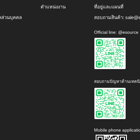
ตำแหน่งงาน
ที่อยู่และแผนที่
ลส่วนบุคคล
สอบถามสินค้า:
sale@e
Official line: @esource
สอบถามปัญหาด้านเทคนิ
Mobile phone applicati