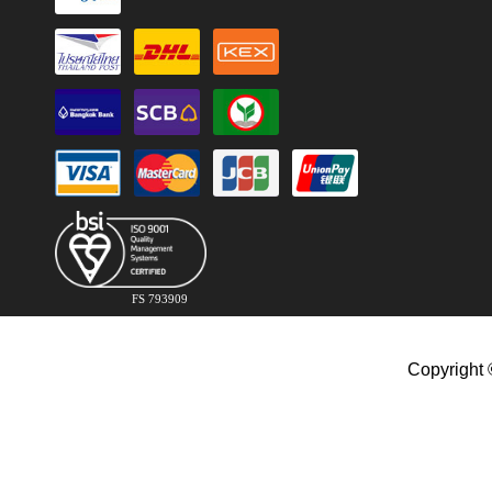
FS 793909
Copyright 