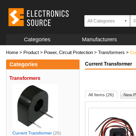
All Categories
▼
Categories
Manufacturers
Home
>
Product
>
Power, Circuit Protection
>
Transformers
>
Cu
Categories
Current Transformer
Transformers
All Items (26)
New P
Current Transformer
(26)