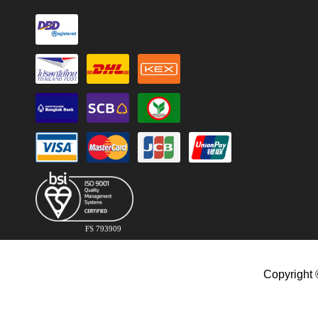
FS 793909
Copyright 