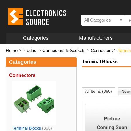
All Categories
▼
Categories
Manufacturers
Home
>
Product
>
Connectors & Sockets
>
Connectors
>
Termin
Categories
Terminal Blocks
Connectors
All Items (360)
New 
Terminal Blocks
(360)