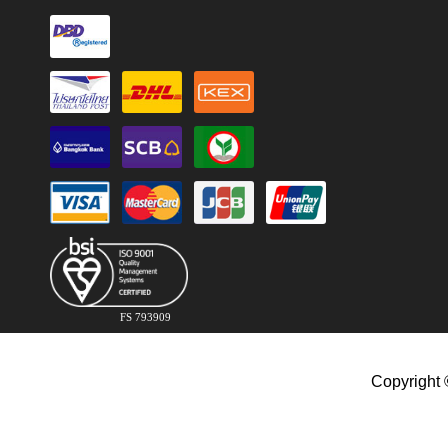
FS 793909
Copyright 