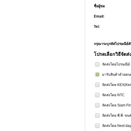
ชื่อผู้ขอ
Email:
Tel:
กรุณาระบุรหัสไปรษณีย
โปรดเลือกวิธีจัดส่
จัดส่งโดยไปรษณีย
มารับสินค้าด้วยตน
จัดส่งโดย KEX(Ker
จัดส่งโดย NTC
จัดส่งโดย Siam Fir
จัดส่งโดย พี.พี. ขน
จัดส่งโดย Next day