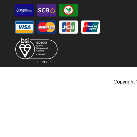
FS 793909
Copyright 