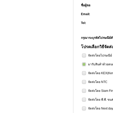
ชื่อผู้ขอ
Email:
Tel:
กรุณาระบุรหัสไปรษณีย
โปรดเลือกวิธีจัดส่
จัดส่งโดยไปรษณีย
มารับสินค้าด้วยตน
จัดส่งโดย KEX(Ker
จัดส่งโดย NTC
จัดส่งโดย Siam Fir
จัดส่งโดย พี.พี. ขน
จัดส่งโดย Next day