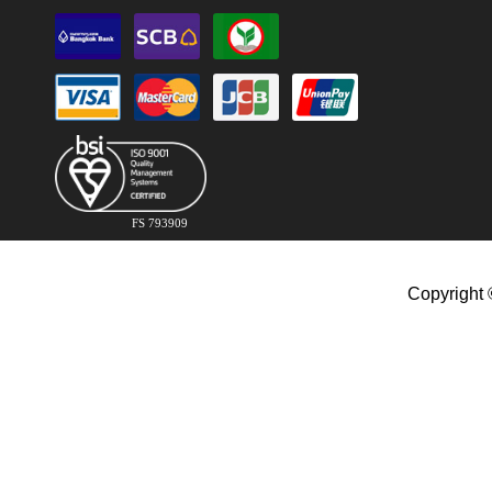
FS 793909
Copyright 