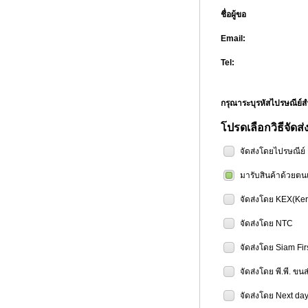
ชื่อผู้ขอ
Email:
Tel:
กรุณาระบุรหัสไปรษณีย
โปรดเลือกวิธีจัดส่
จัดส่งโดยไปรษณีย
มารับสินค้าด้วยตน
จัดส่งโดย KEX(Ker
จัดส่งโดย NTC
จัดส่งโดย Siam Fir
จัดส่งโดย พี.พี. ขน
จัดส่งโดย Next day