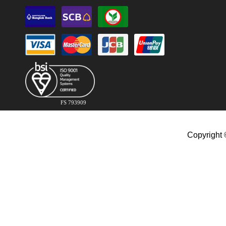
FS 793909
Copyright 