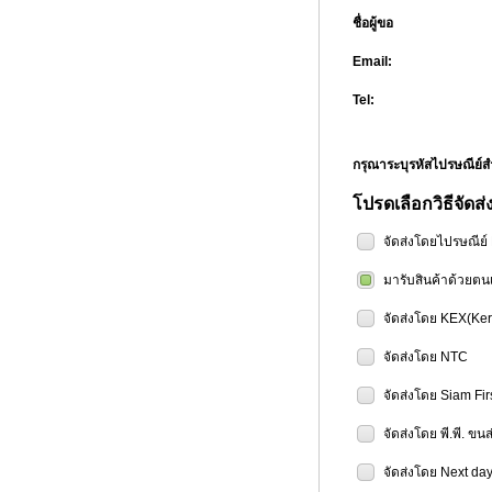
ชื่อผู้ขอ
Email:
Tel:
กรุณาระบุรหัสไปรษณีย
โปรดเลือกวิธีจัดส่
จัดส่งโดยไปรษณีย
มารับสินค้าด้วยตน
จัดส่งโดย KEX(Ker
จัดส่งโดย NTC
จัดส่งโดย Siam Fir
จัดส่งโดย พี.พี. ขน
จัดส่งโดย Next day