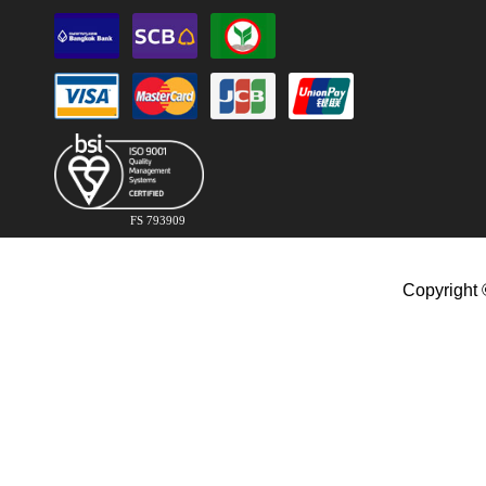
FS 793909
Copyright 