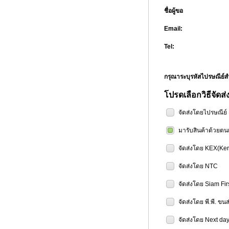
ชื่อผู้ขอ
Email:
Tel:
กรุณาระบุรหัสไปรษณีย
โปรดเลือกวิธีจัดส่
จัดส่งโดยไปรษณีย
มารับสินค้าด้วยตน
จัดส่งโดย KEX(Ker
จัดส่งโดย NTC
จัดส่งโดย Siam Fir
จัดส่งโดย พี.พี. ขน
จัดส่งโดย Next day