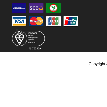
FS 793909
Copyright 