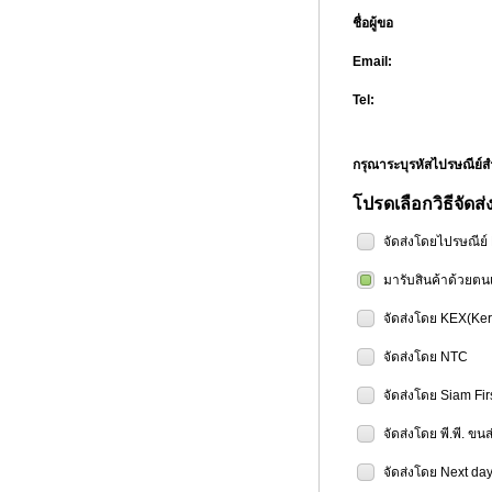
ชื่อผู้ขอ
Email:
Tel:
กรุณาระบุรหัสไปรษณีย
โปรดเลือกวิธีจัดส่
จัดส่งโดยไปรษณีย
มารับสินค้าด้วยตน
จัดส่งโดย KEX(Ker
จัดส่งโดย NTC
จัดส่งโดย Siam Fir
จัดส่งโดย พี.พี. ขน
จัดส่งโดย Next day