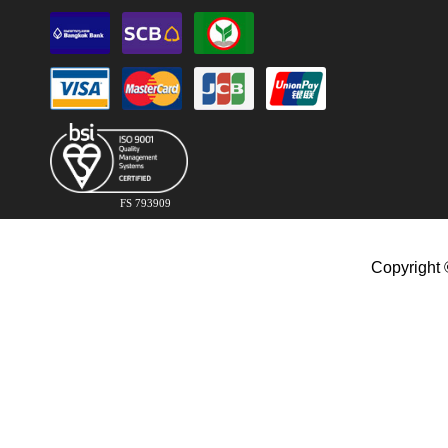
FS 793909
Copyright 