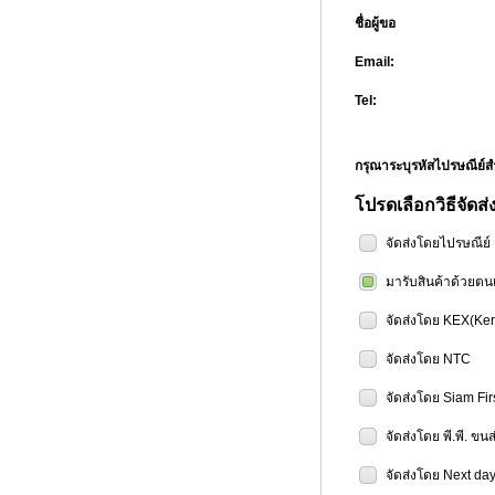
ชื่อผู้ขอ
Email:
Tel:
กรุณาระบุรหัสไปรษณีย
โปรดเลือกวิธีจัดส่
จัดส่งโดยไปรษณีย
มารับสินค้าด้วยตน
จัดส่งโดย KEX(Ker
จัดส่งโดย NTC
จัดส่งโดย Siam Fir
จัดส่งโดย พี.พี. ขน
จัดส่งโดย Next day