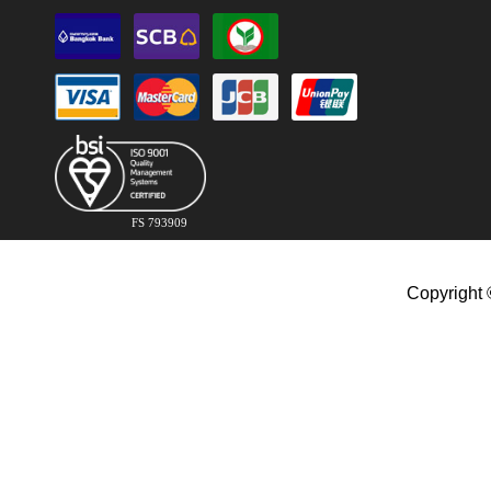
FS 793909
Copyright 