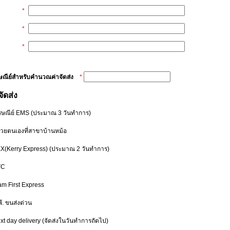
*
*
*
รษณีย์สำหรับคำนวณค่าจัดส่ง
*
จัดส่ง
รษณีย์ EMS
(ประมาณ 3 วันทำการ)
ด้วยตนเองที่สาขาบ้านหม้อ
EX(Kerry Express)
(ประมาณ 2 วันทำการ)
TC
am First Express
พี. ขนส่งด่วน
xt day delivery
(จัดส่งในวันทำการถัดไป)