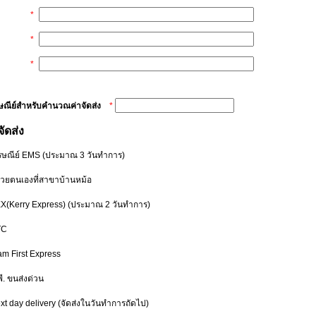
*
*
*
รษณีย์สำหรับคำนวณค่าจัดส่ง
*
จัดส่ง
รษณีย์ EMS
(ประมาณ 3 วันทำการ)
ด้วยตนเองที่สาขาบ้านหม้อ
EX(Kerry Express)
(ประมาณ 2 วันทำการ)
TC
am First Express
พี. ขนส่งด่วน
xt day delivery
(จัดส่งในวันทำการถัดไป)