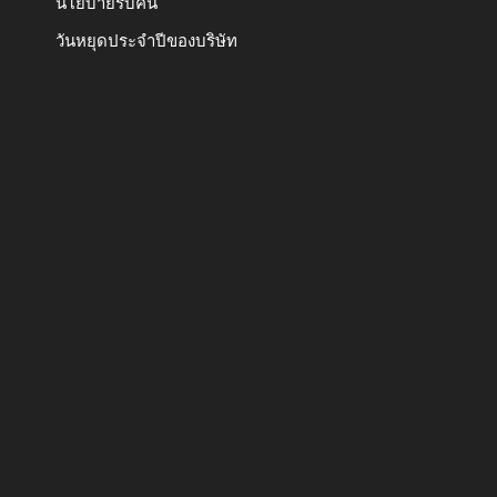
นโยบายรับคืน
วันหยุดประจำปีของบริษัท