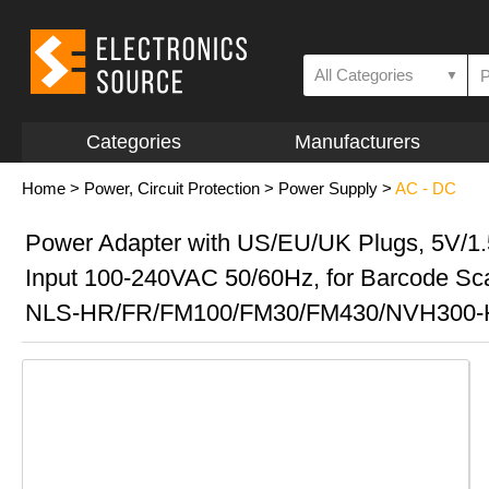
All Categories
▼
Categories
Manufacturers
Home
>
Power, Circuit Protection
>
Power Supply
>
AC - DC
Power Adapter with US/EU/UK Plugs, 5V/1.
Input 100-240VAC 50/60Hz, for Barcode Sc
NLS-HR/FR/FM100/FM30/FM430/NVH300-