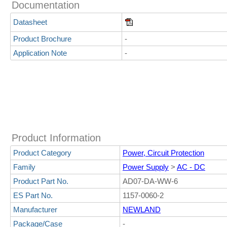
Documentation
Datasheet
Product Brochure
-
Application Note
-
Product Information
Product Category
Power, Circuit Protection
Family
Power Supply
>
AC - DC
Product Part No.
AD07-DA-WW-6
ES Part No.
1157-0060-2
Manufacturer
NEWLAND
Package/Case
-