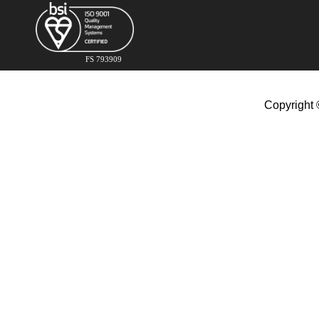
FS 793909
Copyright 