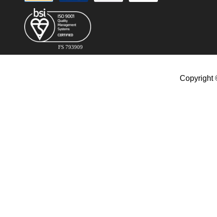
FS 793909
Copyright 