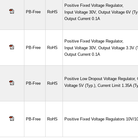
Positive Fixed Voltage Regulator,
PB-Free
RoHS
Input Voltage 30V, Output Voltage 6V (Ty
Output Current 0.1A
Positive Fixed Voltage Regulator,
PB-Free
RoHS
Input Voltage 30V, Output Voltage 3.3V (T
Output Current 0.1A
Positive Low Dropout Voltage Regulator,
PB-Free
RoHS
Voltage 5V (Typ.), Current Limit 1.35A (Ty
PB-Free
RoHS
Positive Fixed Voltage Regulators 10V/