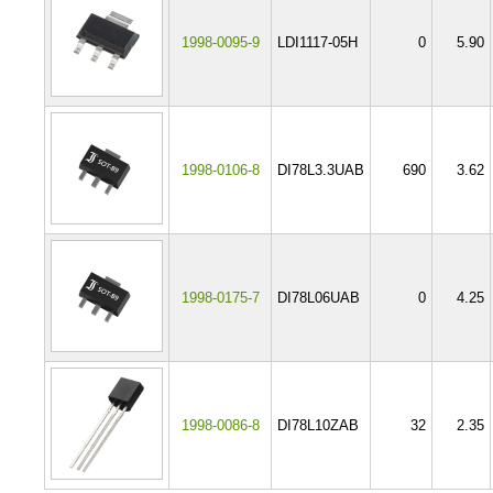
1998-0095-9
LDI1117-05H
0
5.90
1998-0106-8
DI78L3.3UAB
690
3.62
1998-0175-7
DI78L06UAB
0
4.25
1998-0086-8
DI78L10ZAB
32
2.35