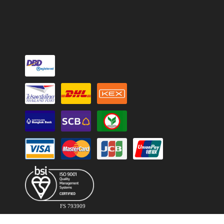
FS 793909