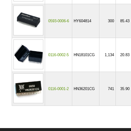
0593-0006-6
HY604814
300
85.43
0116-0002-5
HN18101CG
1,134
20.83
0116-0001-2
HN36201CG
741
35.90