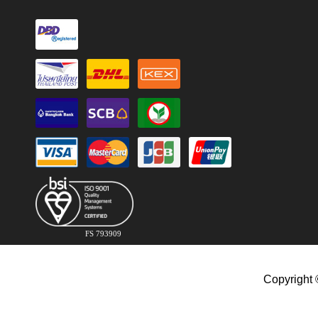
FS 793909
Copyright 