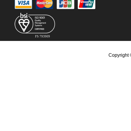
FS 793909
Copyright 