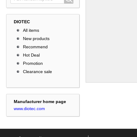
DIOTEC
All items
New products
Recommend
Hot Deal
Promotion
Clearance sale
Manufacturer home page
www.diotec.com