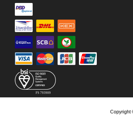
FS 793909
Copyright 