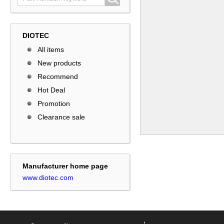
DIOTEC
All items
New products
Recommend
Hot Deal
Promotion
Clearance sale
Manufacturer home page
www.diotec.com