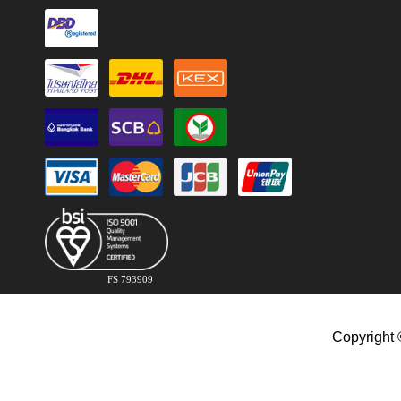
FS 793909
Copyright 