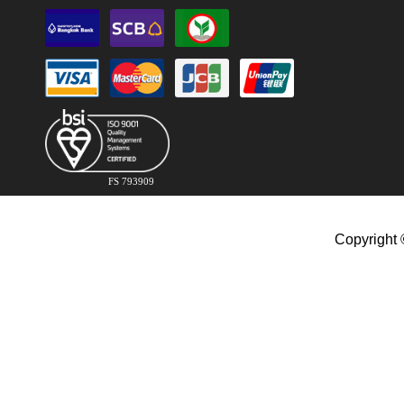
FS 793909
Copyright 