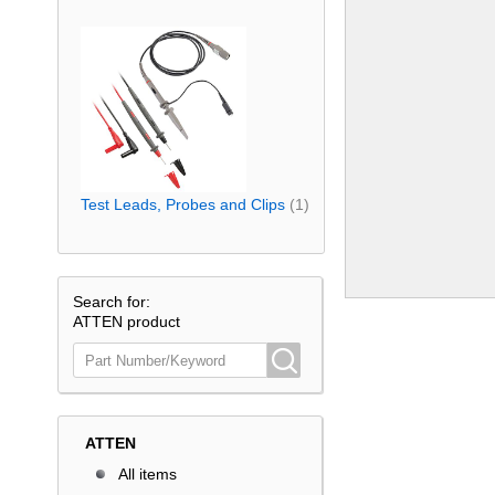
Test Leads, Probes and Clips
(1)
Search for:
ATTEN product
ATTEN
All items