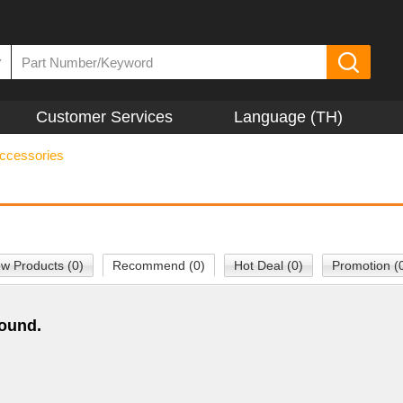
▼
Customer Services
Language (TH)
ccessories
w Products (0)
Recommend (0)
Hot Deal (0)
Promotion (
found.