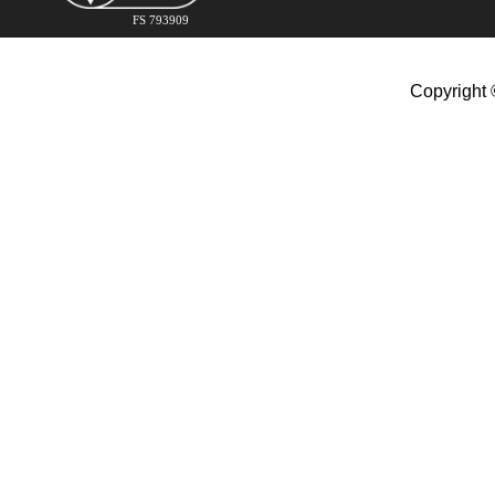
FS 793909
Copyright 