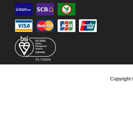
FS 793909
Copyright 