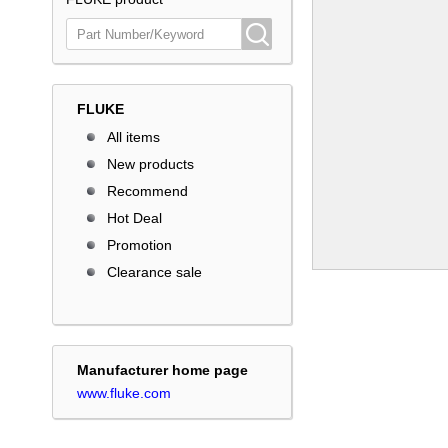
FLUKE
All items
New products
Recommend
Hot Deal
Promotion
Clearance sale
Manufacturer home page
www.fluke.com