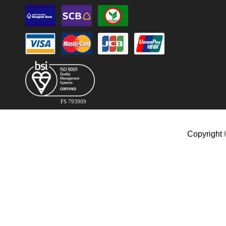
FS 793909
Copyright 