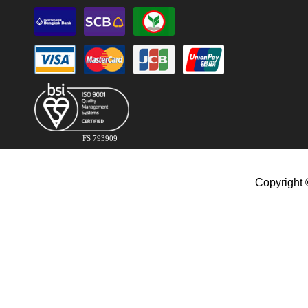
FS 793909
Copyright 