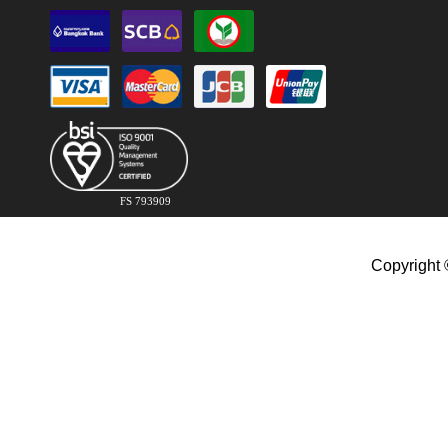
FS 793909
Copyright 