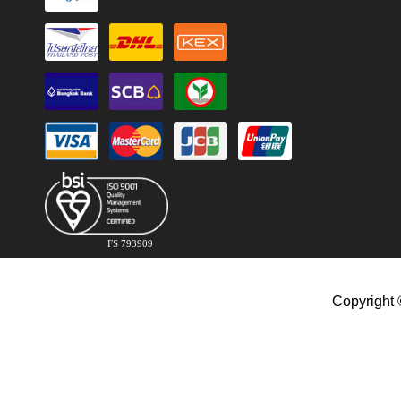
FS 793909
Copyright 