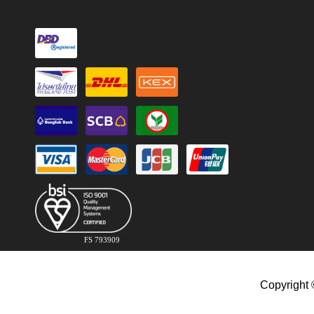
FS 793909
Copyright 