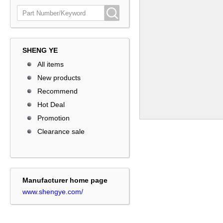
SHENG YE
All items
New products
Recommend
Hot Deal
Promotion
Clearance sale
Manufacturer home page
www.shengye.com/