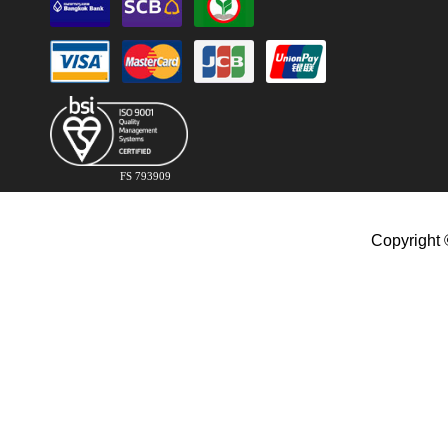
FS 793909
Copyright 