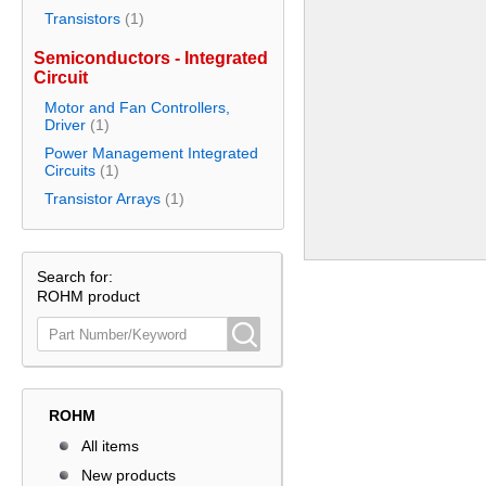
Transistors
(1)
Semiconductors - Integrated
Circuit
Motor and Fan Controllers,
Driver
(1)
Power Management Integrated
Circuits
(1)
Transistor Arrays
(1)
Search for:
ROHM product
ROHM
All items
New products