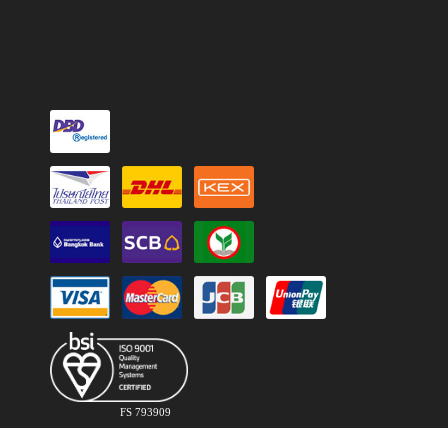
FS 793909