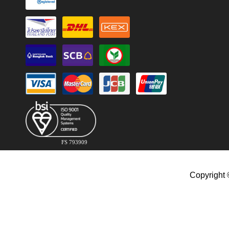
FS 793909
Copyright 