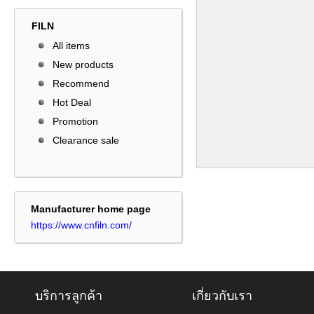
FILN
All items
New products
Recommend
Hot Deal
Promotion
Clearance sale
Manufacturer home page
https://www.cnfiln.com/
บริการลูกค้า
เกี่ยวกับเรา