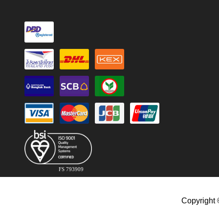
FS 793909
Copyright 