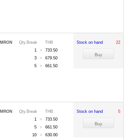
MRON
Qty.Break
THB
Stock on hand
22
1
>
733.50
3
>
679.50
5
>
661.50
MRON
Qty.Break
THB
Stock on hand
5
1
>
733.50
5
>
661.50
10
>
630.00