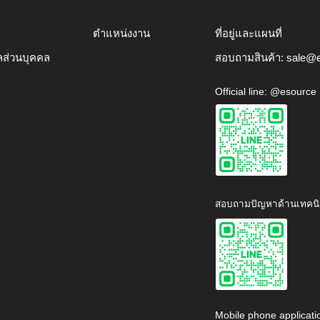
ตำแหน่งงาน
ที่อยู่และแผนที่
ลส่วนบุคคล
สอบถามสินค้า:
sale@e
Official line: @esource
สอบถามปัญหาด้านเทคนิ
Mobile phone applicati