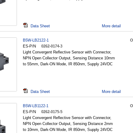
Data Sheet
More detail
B5W-LB2122-1
O
ES-P/N
0262-0174-3
Light Convergent Reflective Sensor with Connector,
NPN Open Collector Output, Sensing Distance 10mm
to 55mm, Dark-ON Mode, IR 850nm, Supply 24VDC
Data Sheet
More detail
B5W-LB1122-1
O
ES-P/N
0262-0175-5
Light Convergent Reflective Sensor with Connector,
NPN Open Collector Output, Sensing Distance 2mm
to 10mm, Dark-ON Mode, IR 850nm, Supply 24VDC