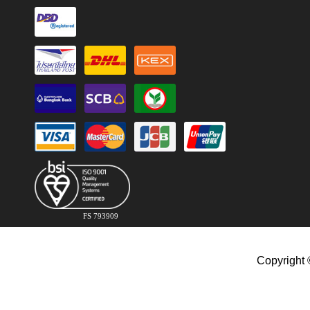
FS 793909
Copyright 