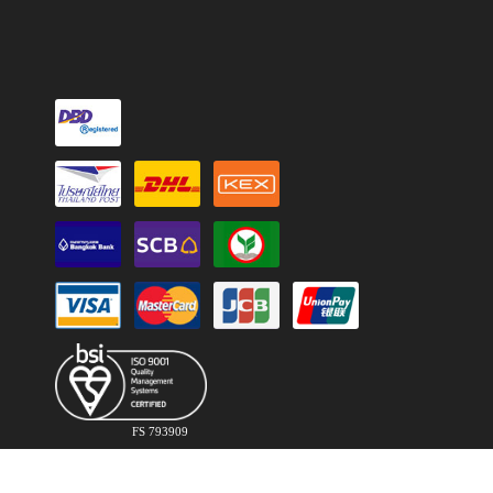
FS 793909