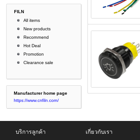
FILN
All items
New products
Recommend
Hot Deal
Promotion
Clearance sale
Manufacturer home page
https://www.cnfiln.com/
บริการลูกค้า
เกี่ยวกับเรา