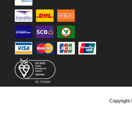
FS 793909
Copyright 