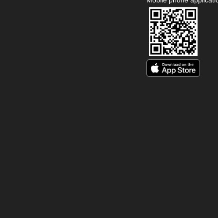
Mobile phone applicati