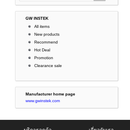
GW INSTEK
All items
New products
Recommend
Hot Deal
Promotion
Clearance sale
Manufacturer home page
www.gwinstek.com