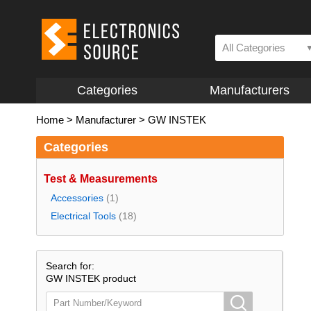
All Categories
Categories
Manufacturers
Home
>
Manufacturer
>
GW INSTEK
Categories
Test & Measurements
Accessories
(1)
Electrical Tools
(18)
Search for:
GW INSTEK product