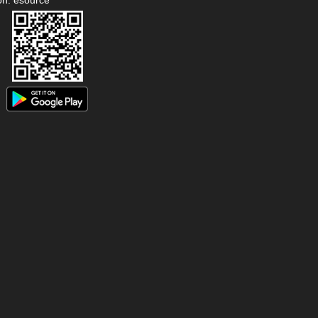
on: esource