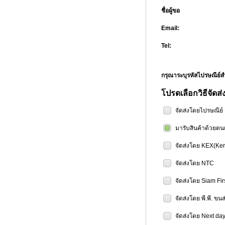
ชื่อผู้ขอ
Email:
Tel:
กรุณาระบุรหัสไปรษณีย
โปรดเลือกวิธีจัดส่
จัดส่งโดยไปรษณีย
มารับสินค้าด้วยตน
จัดส่งโดย KEX(Ker
จัดส่งโดย NTC
จัดส่งโดย Siam Fir
จัดส่งโดย พี.พี. ขน
จัดส่งโดย Next day