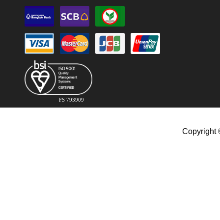
FS 793909
Copyright 