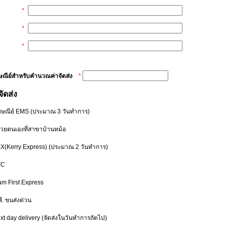
*
*
*
รษณีย์สำหรับคำนวณค่าจัดส่ง
*
จัดส่ง
รษณีย์ EMS
(ประมาณ 3 วันทำการ)
ด้วยตนเองที่สาขาบ้านหม้อ
EX(Kerry Express)
(ประมาณ 2 วันทำการ)
TC
am First Express
พี. ขนส่งด่วน
xt day delivery
(จัดส่งในวันทำการถัดไป)