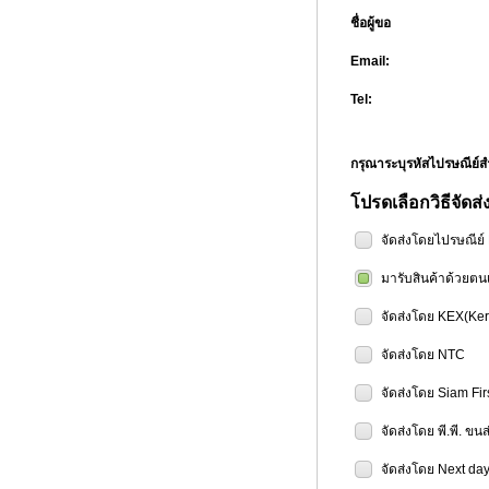
ชื่อผู้ขอ
Email:
Tel:
กรุณาระบุรหัสไปรษณีย
โปรดเลือกวิธีจัดส่
จัดส่งโดยไปรษณีย
มารับสินค้าด้วยตน
จัดส่งโดย KEX(Ker
จัดส่งโดย NTC
จัดส่งโดย Siam Fir
จัดส่งโดย พี.พี. ขน
จัดส่งโดย Next day