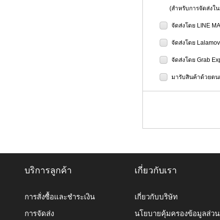
(สำหรับการจัดส่งในป
จัดส่งโดย LINE M
จัดส่งโดย Lalamo
จัดส่งโดย Grab Ex
มารับสินค้าด้วยตนเ
บริการลูกค้า
เกี่ยวกับเรา
การสั่งซื้อและชำระเงิน
เกี่ยวกับบริษัท
การจัดส่ง
นโยบายคุ้มครองข้อมูลส่ว