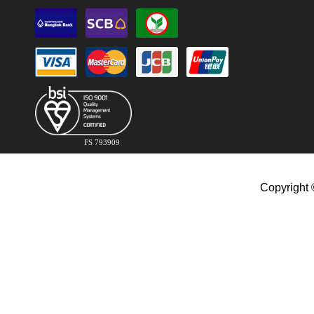
FS 793909
Copyright 