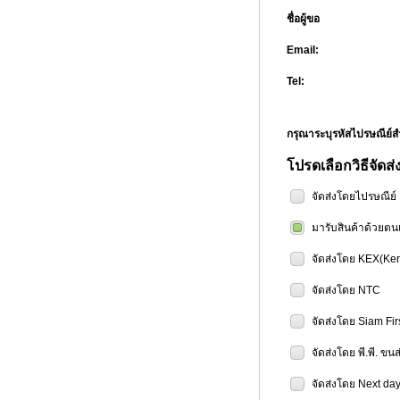
ชื่อผู้ขอ
Email:
Tel:
กรุณาระบุรหัสไปรษณีย
โปรดเลือกวิธีจัดส่
จัดส่งโดยไปรษณีย
มารับสินค้าด้วยตน
จัดส่งโดย KEX(Ker
จัดส่งโดย NTC
จัดส่งโดย Siam Fir
จัดส่งโดย พี.พี. ขน
จัดส่งโดย Next day