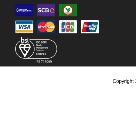
FS 793909
Copyright 