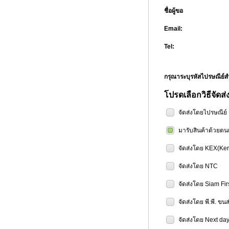
ชื่อผู้ขอ
Email:
Tel:
กรุณาระบุรหัสไปรษณีย
โปรดเลือกวิธีจัดส่
จัดส่งโดยไปรษณีย
มารับสินค้าด้วยตน
จัดส่งโดย KEX(Ker
จัดส่งโดย NTC
จัดส่งโดย Siam Fir
จัดส่งโดย พี.พี. ขน
จัดส่งโดย Next day