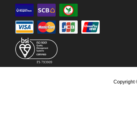
FS 793909
Copyright 