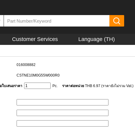
▼
Customer Services
Language (TH)
016008882
CSTNE10M0G55W000R0
ขอใบเสนอราคา
Pc.
ราคาต่อหน่วย
THB 6.97 (ราคายังไม่รวม Vat.)