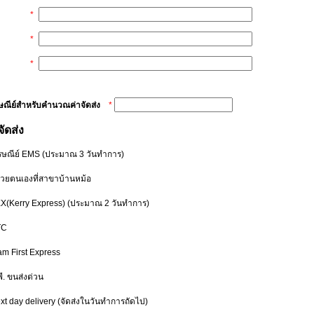
*
*
*
รษณีย์สำหรับคำนวณค่าจัดส่ง
*
จัดส่ง
รษณีย์ EMS
(ประมาณ 3 วันทำการ)
ด้วยตนเองที่สาขาบ้านหม้อ
EX(Kerry Express)
(ประมาณ 2 วันทำการ)
TC
am First Express
พี. ขนส่งด่วน
xt day delivery
(จัดส่งในวันทำการถัดไป)